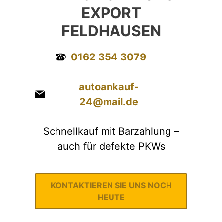
EXPORT
FELDHAUSEN
0162 354 3079
autoankauf-
24@mail.de
Schnellkauf mit Barzahlung –
auch für defekte PKWs
KONTAKTIEREN SIE UNS NOCH
HEUTE