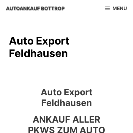
Zum
AUTOANKAUF BOTTROP
MENÜ
Inhalt
springen
Auto Export
Feldhausen
Auto Export
Feldhausen
ANKAUF ALLER
PKWS ZUM AUTO