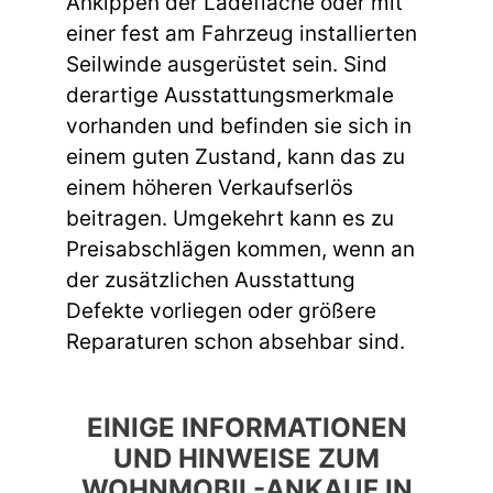
Ankippen der Ladefläche oder mit
einer fest am Fahrzeug installierten
Seilwinde ausgerüstet sein. Sind
derartige Ausstattungsmerkmale
vorhanden und befinden sie sich in
einem guten Zustand, kann das zu
einem höheren Verkaufserlös
beitragen. Umgekehrt kann es zu
Preisabschlägen kommen, wenn an
der zusätzlichen Ausstattung
Defekte vorliegen oder größere
Reparaturen schon absehbar sind.
EINIGE INFORMATIONEN
UND HINWEISE ZUM
WOHNMOBIL-ANKAUF IN