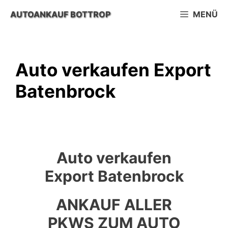
Zum
AUTOANKAUF BOTTROP
MENÜ
Inhalt
springen
Auto verkaufen Export
Batenbrock
Auto verkaufen
Export Batenbrock
ANKAUF ALLER
PKWS ZUM AUTO