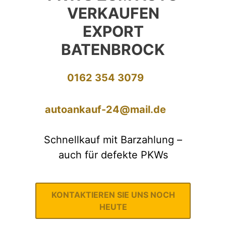
VERKAUFEN
EXPORT
BATENBROCK
0162 354 3079
autoankauf-24@mail.de
Schnellkauf mit Barzahlung –
auch für defekte PKWs
KONTAKTIEREN SIE UNS NOCH
HEUTE