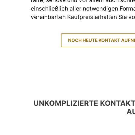
faire, seriöse und vor allem auch schn
einschließlich aller notwendigen Forma
vereinbarten Kaufpreis erhalten Sie von
NOCH HEUTE KONTAKT AUF
UNKOMPLIZIERTE KONTAK
A