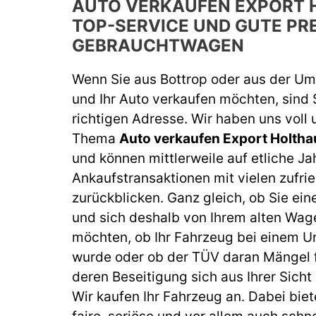
AUTO VERKAUFEN EXPORT 
TOP-SERVICE UND GUTE PRE
GEBRAUCHTWAGEN
Wenn Sie aus Bottrop oder aus der 
und Ihr Auto verkaufen möchten, sind 
richtigen Adresse. Wir haben uns voll
Thema
Auto verkaufen Export Holth
und können mittlerweile auf etliche J
Ankaufstransaktionen mit vielen zufr
zurückblicken. Ganz gleich, ob Sie ei
und sich deshalb von Ihrem alten Wag
möchten, ob Ihr Fahrzeug bei einem U
wurde oder ob der TÜV daran Mängel fe
deren Beseitigung sich aus Ihrer Sicht 
Wir kaufen Ihr Fahrzeug an. Dabei biet