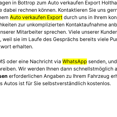
Wagen in Bottrop zum Auto verkaufen Export Holth
e dabei rechnen können. Kontaktieren Sie uns gern
einem
Auto verkaufen Export
durch uns in Ihrem konk
hkeiten zur unkomplizierten Kontaktaufnahme anb
unserer Mitarbeiter sprechen. Viele unserer Kunde
 weil sie im Laufe des Gesprächs bereits viele Pu
wort erhalten.
MS oder eine Nachricht via
WhatsApp
senden, und 
hreiben. Wir werden Ihnen dann schnellstmöglich a
sen
erforderlichen Angaben zu Ihrem Fahrzeug erh
Autos ist für Sie selbstverständlich kostenlos.