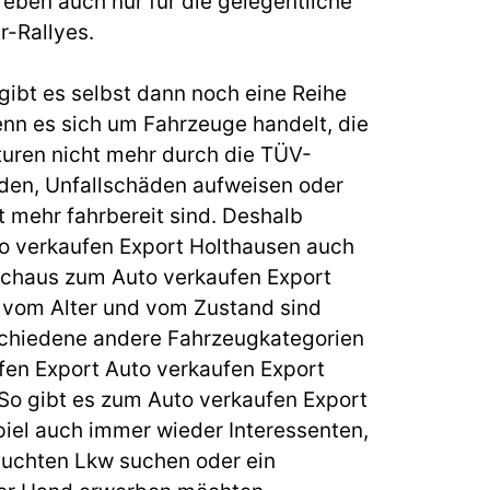
eben auch nur für die gelegentliche
r-Rallyes.
gibt es selbst dann noch eine Reihe
enn es sich um Fahrzeuge handelt, die
uren nicht mehr durch die TÜV-
en, Unfallschäden aufweisen oder
 mehr fahrbereit sind. Deshalb
to verkaufen Export Holthausen auch
rchaus zum Auto verkaufen Export
 vom Alter und vom Zustand sind
chiedene andere Fahrzeugkategorien
ufen Export Auto verkaufen Export
 So gibt es zum Auto verkaufen Export
iel auch immer wieder Interessenten,
uchten Lkw suchen oder ein