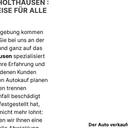
HOLTHAUSEN :
ISE FÜR ALLE
Umgebung kommen
Sie bei uns an der
 und ganz auf das
ausen
spezialisiert
ahre Erfahrung und
iedenen Kunden
nen Autokauf planen
en trennen
nfall beschädigt
stgestellt hat,
nicht mehr lohnt:
en wir Ihnen eine
Der Auto verkauf