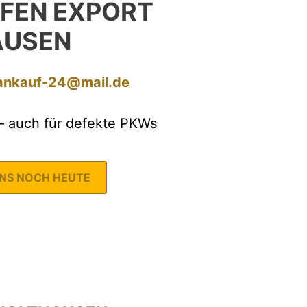
FEN EXPORT
AUSEN
ankauf-24@mail.de
– auch für defekte PKWs
UNS NOCH HEUTE