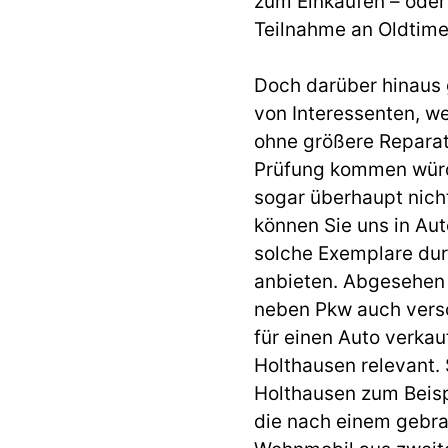
zum Einkaufen – oder 
Teilnahme an Oldtime
Doch darüber hinaus 
von Interessenten, w
ohne größere Reparat
Prüfung kommen würd
sogar überhaupt nicht
können Sie uns in Au
solche Exemplare du
anbieten. Abgesehen
neben Pkw auch vers
für einen Auto verka
Holthausen relevant.
Holthausen zum Beisp
die nach einem gebra