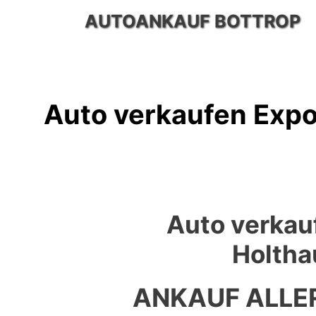
Zum
AUTOANKAUF BOTTROP
Inhalt
springen
Auto verkaufen Expo
Auto verkau
Holtha
ANKAUF ALLE