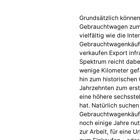
Grundsätzlich können
Gebrauchtwagen zum 
vielfältig wie die Int
Gebrauchtwagenkäufer
verkaufen Export in
Spektrum reicht dabe
wenige Kilometer ge
hin zum historischen
Jahrzehnten zum erste
eine höhere sechsstel
hat. Natürlich suchen
Gebrauchtwagenkäufer
noch einige Jahre nut
zur Arbeit, für eine 