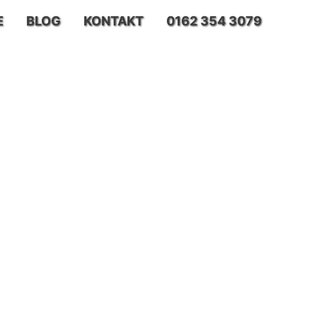
E
BLOG
KONTAKT
0162 354 3079