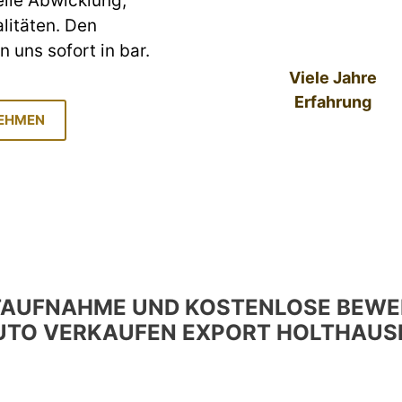
elle Abwicklung,
litäten. Den
 uns sofort in bar.
Viele Jahre
Erfahrung
NEHMEN
TAUFNAHME UND KOSTENLOSE BEWE
UTO VERKAUFEN EXPORT HOLTHAUS