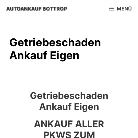
Zum
AUTOANKAUF BOTTROP
MENÜ
Inhalt
springen
Getriebeschaden
Ankauf Eigen
Getriebeschaden
Ankauf Eigen
ANKAUF ALLER
PKWS ZUM