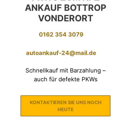
ANKAUF BOTTROP
VONDERORT
0162 354 3079
autoankauf-24@mail.de
Schnellkauf mit Barzahlung –
auch für defekte PKWs
KONTAKTIEREN SIE UNS NOCH
HEUTE