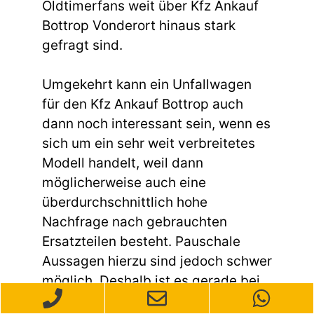
Oldtimerfans weit über Kfz Ankauf
Bottrop Vonderort hinaus stark
gefragt sind.
Umgekehrt kann ein Unfallwagen
für den Kfz Ankauf Bottrop auch
dann noch interessant sein, wenn es
sich um ein sehr weit verbreitetes
Modell handelt, weil dann
möglicherweise auch eine
überdurchschnittlich hohe
Nachfrage nach gebrauchten
Ersatzteilen besteht. Pauschale
Aussagen hierzu sind jedoch schwer
möglich. Deshalb ist es gerade bei
Unfallwagen unumgänglich, vor