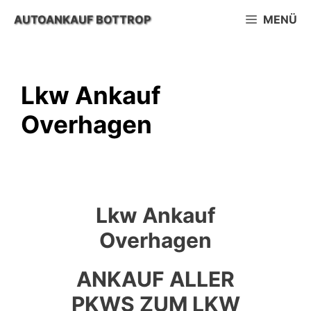
Zum
AUTOANKAUF BOTTROP
MENÜ
Inhalt
springen
Lkw Ankauf
Overhagen
Lkw Ankauf
Overhagen
ANKAUF ALLER
PKWS ZUM LKW