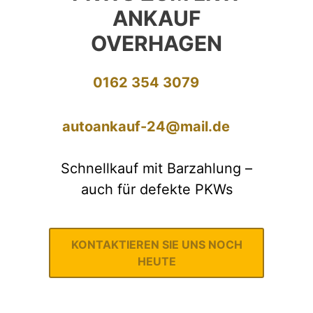
ANKAUF
OVERHAGEN
0162 354 3079
autoankauf-24@mail.de
Schnellkauf mit Barzahlung –
auch für defekte PKWs
KONTAKTIEREN SIE UNS NOCH
HEUTE