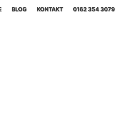
E
BLOG
KONTAKT
0162 354 3079