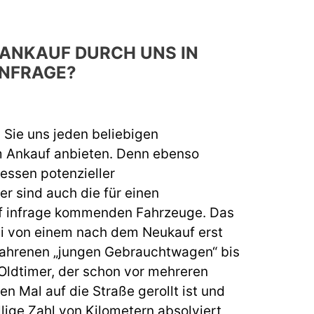
ANKAUF DURCH UNS IN
NFRAGE?
 Sie uns jeden beliebigen
Ankauf anbieten. Denn ebenso
eressen potenzieller
 sind auch die für einen
 infrage kommenden Fahrzeuge. Das
i von einem nach dem Neukauf erst
fahrenen „jungen Gebrauchtwagen“ bis
 Oldtimer, der schon vor mehreren
n Mal auf die Straße gerollt ist und
lige Zahl von Kilometern absolviert