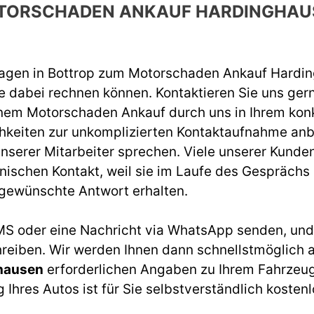
TORSCHADEN ANKAUF HARDINGHAU
Wagen in Bottrop zum Motorschaden Ankauf Hardi
e dabei rechnen können. Kontaktieren Sie uns gern
einem
Motorschaden Ankauf
durch uns in Ihrem konk
hkeiten zur unkomplizierten Kontaktaufnahme anb
unserer Mitarbeiter sprechen. Viele unserer Kunde
ischen Kontakt, weil sie im Laufe des Gesprächs 
e gewünschte Antwort erhalten.
MS oder eine Nachricht via
WhatsApp
senden, und 
hreiben. Wir werden Ihnen dann schnellstmöglich a
hausen
erforderlichen Angaben zu Ihrem Fahrzeug
hres Autos ist für Sie selbstverständlich kostenl