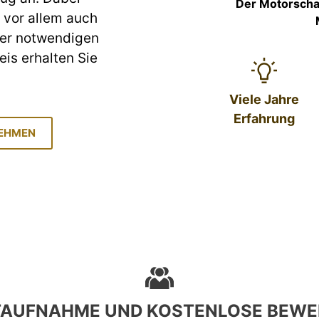
Der Motorscha
d vor allem auch
ller notwendigen
eis erhalten Sie
Viele Jahre
Erfahrung
NEHMEN
TAUFNAHME UND KOSTENLOSE BEWE