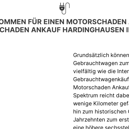
OMMEN FÜR EINEN MOTORSCHADEN 
CHADEN ANKAUF HARDINGHAUSEN I
Grundsätzlich können
Gebrauchtwagen zum 
vielfältig wie die Int
Gebrauchtwagenkäufer
Motorschaden Ankauf
Spektrum reicht dabe
wenige Kilometer ge
hin zum historischen
Jahrzehnten zum erste
eine höhere sechsstel