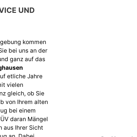
VICE UND
Umgebung kommen
Sie bei uns an der
 und ganz auf das
ghausen
uf etliche Jahre
it vielen
z gleich, ob Sie
b von Ihrem alten
eug bei einem
 TÜV daran Mängel
h aus Ihrer Sicht
eug an. Dabei