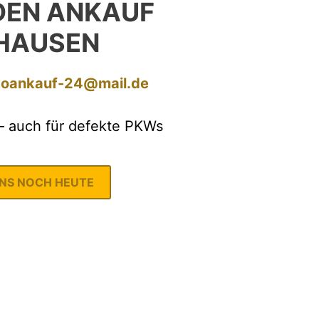
EN ANKAUF
HAUSEN
toankauf-24@mail.de
– auch für defekte PKWs
UNS NOCH HEUTE