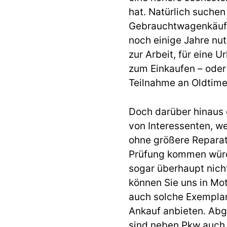
hat. Natürlich suchen
Gebrauchtwagenkäufer
noch einige Jahre nut
zur Arbeit, für eine 
zum Einkaufen – oder 
Teilnahme an Oldtime
Doch darüber hinaus 
von Interessenten, w
ohne größere Reparat
Prüfung kommen würd
sogar überhaupt nicht
können Sie uns in M
auch solche Exempla
Ankauf anbieten. Ab
sind neben Pkw auch