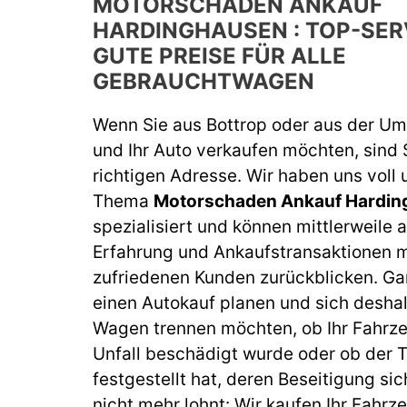
MOTORSCHADEN ANKAUF
HARDINGHAUSEN : TOP-SER
GUTE PREISE FÜR ALLE
GEBRAUCHTWAGEN
Wenn Sie aus Bottrop oder aus der 
und Ihr Auto verkaufen möchten, sind 
richtigen Adresse. Wir haben uns voll
Thema
Motorschaden Ankauf Hardin
spezialisiert und können mittlerweile a
Erfahrung und Ankaufstransaktionen m
zufriedenen Kunden zurückblicken. Gan
einen Autokauf planen und sich deshal
Wagen trennen möchten, ob Ihr Fahrz
Unfall beschädigt wurde oder ob der
festgestellt hat, deren Beseitigung sic
nicht mehr lohnt: Wir kaufen Ihr Fahrz