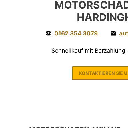
MOTORSCHAD
HARDING
0162 354 3079
au
Schnellkauf mit Barzahlung 
KONTAKTIEREN SIE 