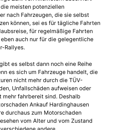
 die meisten potenziellen
 nach Fahrzeugen, die sie selbst
zen können, sei es für tägliche Fahrten
Urlaubsreise, für regelmäßige Fahrten
eben auch nur für die gelegentliche
r-Rallyes.
gibt es selbst dann noch eine Reihe
enn es sich um Fahrzeuge handelt, die
uren nicht mehr durch die TÜV-
en, Unfallschäden aufweisen oder
 mehr fahrbereit sind. Deshalb
otorschaden Ankauf Hardinghausen
re durchaus zum Motorschaden
gesehen vom Alter und vom Zustand
 verschiedene andere