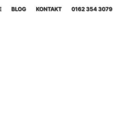
E
BLOG
KONTAKT
0162 354 3079