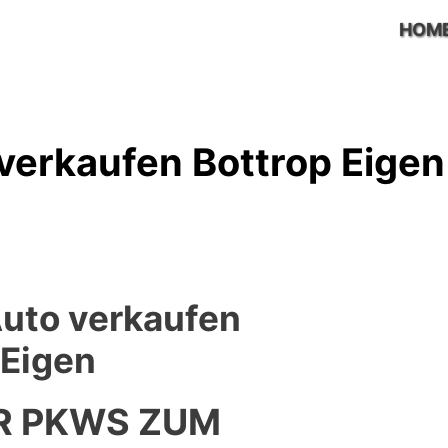
HOM
erkaufen Bottrop Eigen
uto verkaufen
 Eigen
R PKWS ZUM