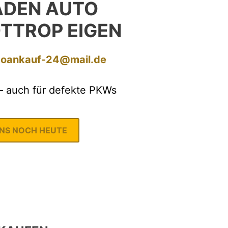
DEN AUTO
TTROP EIGEN
toankauf-24@mail.de
– auch für defekte PKWs
UNS NOCH HEUTE