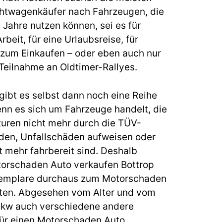
chtwagenkäufer nach Fahrzeugen, die
e Jahre nutzen können, sei es für
rbeit, für eine Urlaubsreise, für
zum Einkaufen – oder eben auch nur
 Teilnahme an Oldtimer-Rallyes.
gibt es selbst dann noch eine Reihe
enn es sich um Fahrzeuge handelt, die
uren nicht mehr durch die TÜV-
en, Unfallschäden aufweisen oder
 mehr fahrbereit sind. Deshalb
torschaden Auto verkaufen Bottrop
xemplare durchaus zum Motorschaden
eten. Abgesehen vom Alter und vom
Pkw auch verschiedene andere
ür einen Motorschaden Auto