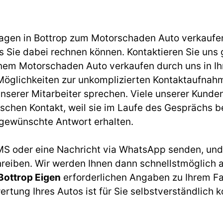
Wagen in Bottrop zum Motorschaden Auto verkaufe
s Sie dabei rechnen können. Kontaktieren Sie uns 
einem
Motorschaden Auto verkaufen
durch uns in Ih
Möglichkeiten zur unkomplizierten Kontaktaufnah
unserer Mitarbeiter sprechen. Viele unserer Kunde
chen Kontakt, weil sie im Laufe des Gesprächs be
e gewünschte Antwort erhalten.
MS oder eine Nachricht via
WhatsApp
senden, und 
hreiben. Wir werden Ihnen dann schnellstmöglich a
Bottrop Eigen
erforderlichen Angaben zu Ihrem Fa
tung Ihres Autos ist für Sie selbstverständlich k