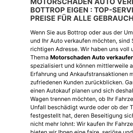
MOTORSCHADEN AUTO VER
BOTTROP EIGEN : TOP-SERV
PREISE FÜR ALLE GEBRAU
Wenn Sie aus Bottrop oder aus der 
und Ihr Auto verkaufen möchten, sind 
richtigen Adresse. Wir haben uns voll
Thema
Motorschaden Auto verkaufen
spezialisiert und können mittlerweile a
Erfahrung und Ankaufstransaktionen m
zufriedenen Kunden zurückblicken. Gan
einen Autokauf planen und sich deshal
Wagen trennen möchten, ob Ihr Fahrz
Unfall beschädigt wurde oder ob der
festgestellt hat, deren Beseitigung sic
nicht mehr lohnt: Wir kaufen Ihr Fahrz
bieten wir Ihnen eine faire, seriöse un