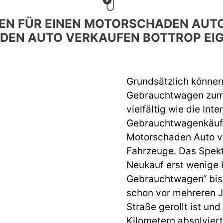
N FÜR EINEN MOTORSCHADEN AUTO
EN AUTO VERKAUFEN BOTTROP EIG
Grundsätzlich können
Gebrauchtwagen zum 
vielfältig wie die Int
Gebrauchtwagenkäufer
Motorschaden Auto v
Fahrzeuge. Das Spek
Neukauf erst wenige 
Gebrauchtwagen“ bis 
schon vor mehreren J
Straße gerollt ist un
Kilometern absolviert