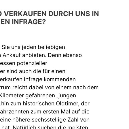
 VERKAUFEN DURCH UNS IN
EN INFRAGE?
 Sie uns jeden beliebigen
Ankauf anbieten. Denn ebenso
eressen potenzieller
 sind auch die für einen
erkaufen infrage kommenden
trum reicht dabei von einem nach dem
Kilometer gefahrenen „jungen
hin zum historischen Oldtimer, der
ahrzehnten zum ersten Mal auf die
d eine höhere sechsstellige Zahl von
 hat. Natürlich suchen die meisten