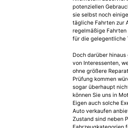
potenziellen Gebrau
sie selbst noch einig
tägliche Fahrten zur A
regelmäßige Fahrten 
für die gelegentliche
Doch darüber hinaus 
von Interessenten, w
ohne größere Reparat
Prüfung kommen würd
sogar überhaupt nicht
können Sie uns in Mo
Eigen auch solche E
Auto verkaufen anbi
Zustand sind neben 
Fahrzeugkategorien f