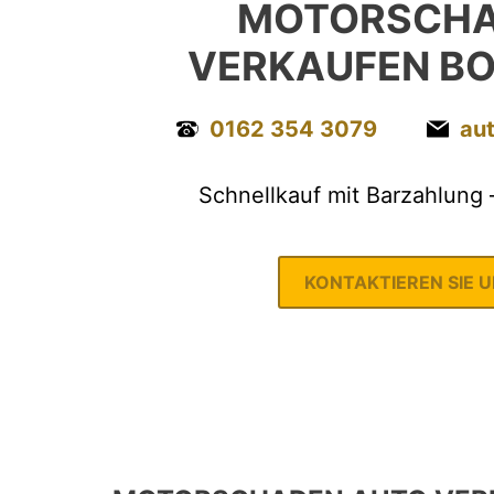
MOTORSCHA
VERKAUFEN BO
0162 354 3079
au
Schnellkauf mit Barzahlung 
KONTAKTIEREN SIE 