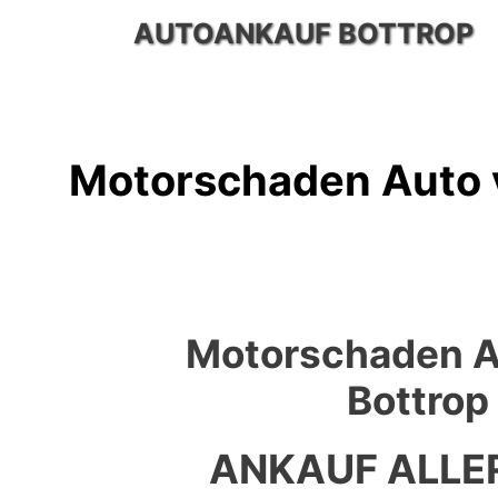
Zum
AUTOANKAUF BOTTROP
Inhalt
springen
Motorschaden Auto v
Motorschaden A
Bottrop
ANKAUF ALLE