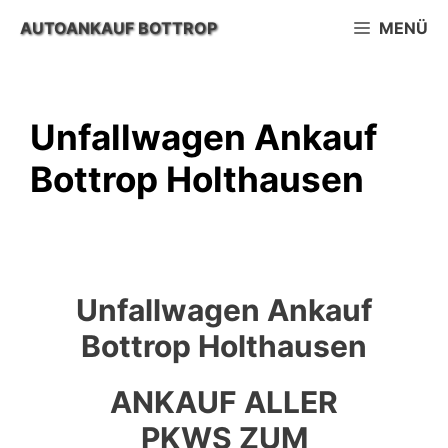
Zum
AUTOANKAUF BOTTROP
MENÜ
Inhalt
springen
Unfallwagen Ankauf
Bottrop Holthausen
Unfallwagen Ankauf
Bottrop Holthausen
ANKAUF ALLER
PKWS ZUM