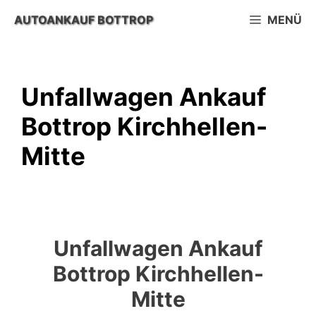
Zum
AUTOANKAUF BOTTROP
MENÜ
Inhalt
springen
Unfallwagen Ankauf
Bottrop Kirchhellen-
Mitte
Unfallwagen Ankauf
Bottrop Kirchhellen-
Mitte