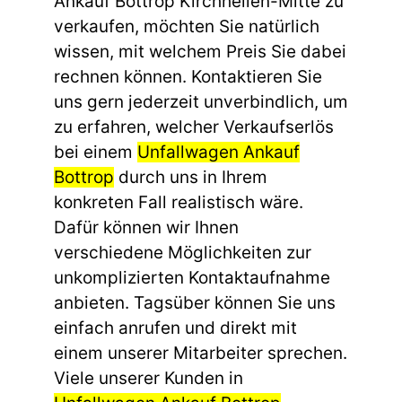
Ankauf Bottrop Kirchhellen-Mitte zu
verkaufen, möchten Sie natürlich
wissen, mit welchem Preis Sie dabei
rechnen können. Kontaktieren Sie
uns gern jederzeit unverbindlich, um
zu erfahren, welcher Verkaufserlös
bei einem
Unfallwagen Ankauf
Bottrop
durch uns in Ihrem
konkreten Fall realistisch wäre.
Dafür können wir Ihnen
verschiedene Möglichkeiten zur
unkomplizierten Kontaktaufnahme
anbieten. Tagsüber können Sie uns
einfach anrufen und direkt mit
einem unserer Mitarbeiter sprechen.
Viele unserer Kunden in